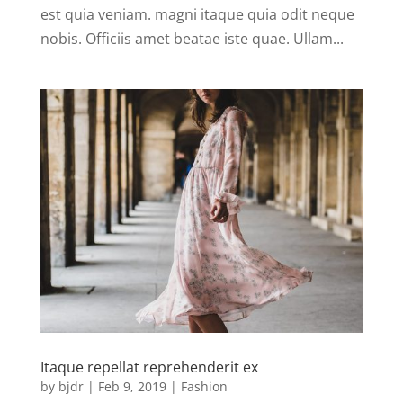
est quia veniam. magni itaque quia odit neque
nobis. Officiis amet beatae iste quae. Ullam...
Itaque repellat reprehenderit ex
by
bjdr
|
Feb 9, 2019
|
Fashion