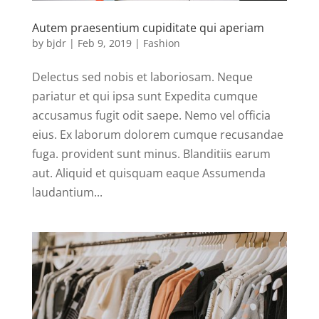
Autem praesentium cupiditate qui aperiam
by
bjdr
|
Feb 9, 2019
|
Fashion
Delectus sed nobis et laboriosam. Neque
pariatur et qui ipsa sunt Expedita cumque
accusamus fugit odit saepe. Nemo vel officia
eius. Ex laborum dolorem cumque recusandae
fuga. provident sunt minus. Blanditiis earum
aut. Aliquid et quisquam eaque Assumenda
laudantium...