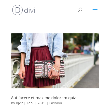
Aut facere et maxime dolorem quia
by
bjdr
|
Feb 9, 2019
|
Fashion