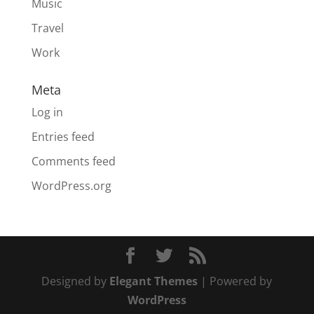
Music
Travel
Work
Meta
Log in
Entries feed
Comments feed
WordPress.org
Designed by
Elegant Themes
| Powered by
WordPress