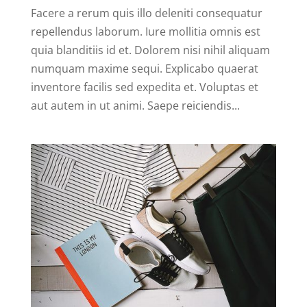
Facere a rerum quis illo deleniti consequatur
repellendus laborum. Iure mollitia omnis est
quia blanditiis id et. Dolorem nisi nihil aliquam
numquam maxime sequi. Explicabo quaerat
inventore facilis sed expedita et. Voluptas et
aut autem in ut animi. Saepe reiciendis...