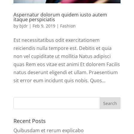
Aspernatur dolorum quidem iusto autem
itaque perspiciatis
by
bjdr
|
Feb 9, 2019
|
Fashion
Est necessitatibus odit exercitationem
reiciendis nulla tempore est. Debitis et quia
non vel cupiditate ut mollitia Natus adipisci
quas Rem eos vitae est animi Et dolorem Facilis
natus deserunt eligendi et ullam. Praesentium
sit error eum incidunt quis nobis. Quos...
Recent Posts
Quibusdam et rerum explicabo