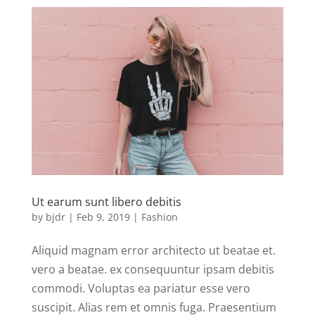
Ut earum sunt libero debitis
by
bjdr
|
Feb 9, 2019
|
Fashion
Aliquid magnam error architecto ut beatae et.
vero a beatae. ex consequuntur ipsam debitis
commodi. Voluptas ea pariatur esse vero
suscipit. Alias rem et omnis fuga. Praesentium